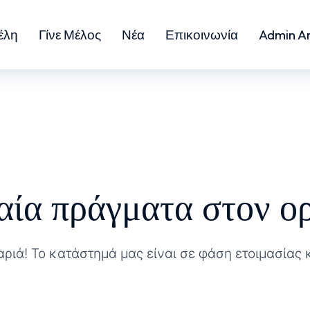
έλη
Γίνε Μέλος
Νέα
Επικοινωνία
Admin A
αία πράγματα στον ορ
αριά! Το κατάστημά μας είναι σε φάση ετοιμασίας 