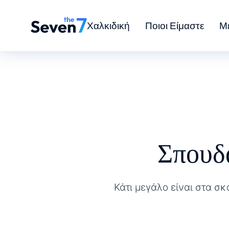
Χαλκιδική
Ποιοι Είμαστε
Μ
Σπουδ
Κάτι μεγάλο είναι στα σκ