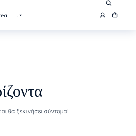
rea
.
ίζοντα
και θα ξεκινήσει σύντομα!