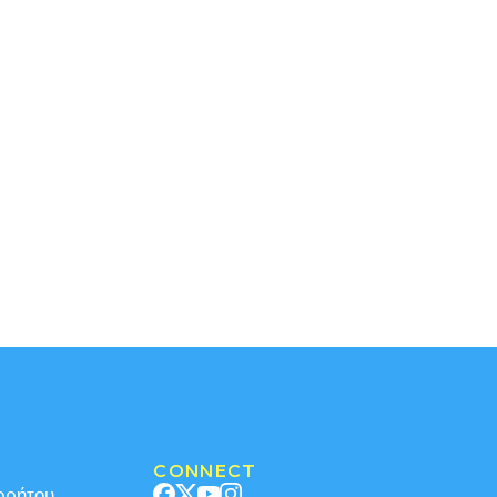
CONNECT
ρρήτου