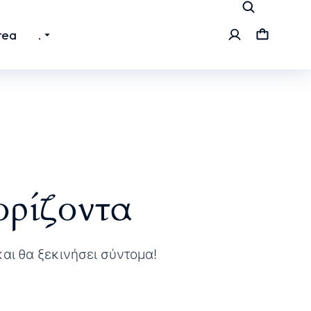
rea
.
ορίζοντα
και θα ξεκινήσει σύντομα!