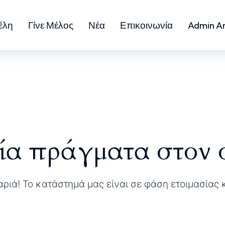
έλη
Γίνε Μέλος
Νέα
Επικοινωνία
Admin A
α πράγματα στον 
αριά! Το κατάστημά μας είναι σε φάση ετοιμασίας 