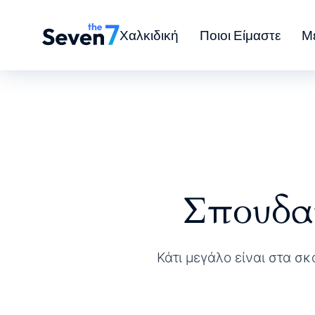
Χαλκιδική
Ποιοι Είμαστε
Μ
Σπουδαί
Κάτι μεγάλο είναι στα σκ